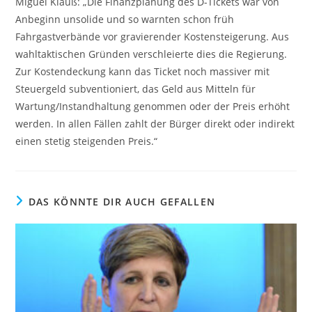
Miguel Klauß: „Die Finanzplanung des D-Tickets war von
Anbeginn unsolide und so warnten schon früh
Fahrgastverbände vor gravierender Kostensteigerung. Aus
wahltaktischen Gründen verschleierte dies die Regierung.
Zur Kostendeckung kann das Ticket noch massiver mit
Steuergeld subventioniert, das Geld aus Mitteln für
Wartung/Instandhaltung genommen oder der Preis erhöht
werden. In allen Fällen zahlt der Bürger direkt oder indirekt
einen stetig steigenden Preis.“
DAS KÖNNTE DIR AUCH GEFALLEN