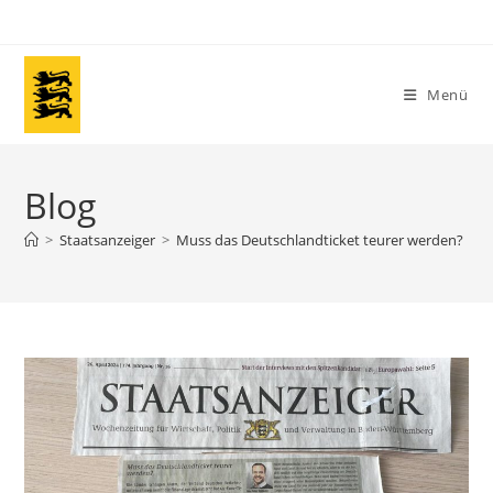
Zum
Inhalt
springen
Menü
Blog
>
Staatsanzeiger
>
Muss das Deutschlandticket teurer werden?