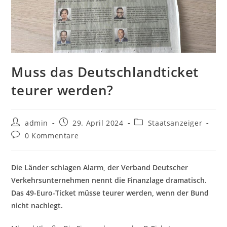
Muss das Deutschlandticket
teurer werden?
Beitrags-
Beitrag
Beitrags-
admin
29. April 2024
Staatsanzeiger
Autor:
veröffentlicht:
Kategorie:
Beitrags-
0 Kommentare
Kommentare:
Die Länder schlagen Alarm, der Verband Deutscher
Verkehrsunternehmen nennt die Finanzlage dramatisch.
Das 49-Euro-Ticket müsse teurer werden, wenn der Bund
nicht nachlegt.